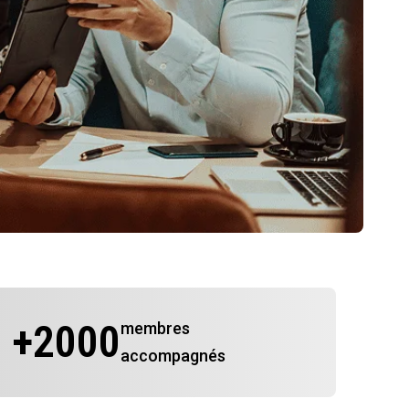
+
2000
membres
accompagnés