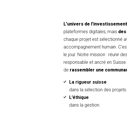
L’univers de l’investissemen
plateformes digitales, mais
des
chaque projet est sélectionné 
accompagnement humain. C'est 
le jour. Notre mission : réunir d
responsable et ancré en Suisse. 
de
rassembler une communa
La rigueur suisse
dans la sélection des projets
L’éthique
dans la gestion.