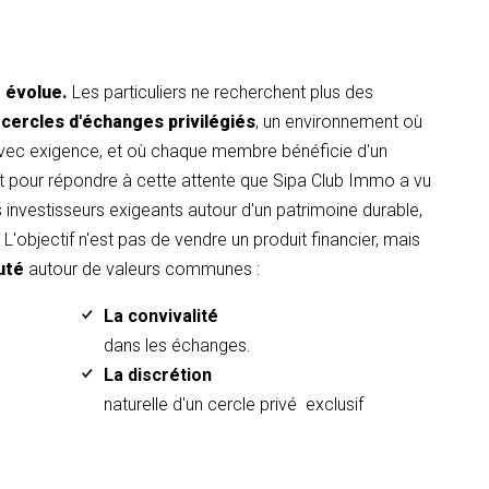
t évolue.
Les particuliers ne recherchent plus des
 cercles d'échanges privilégiés
, un environnement où
avec exigence, et où chaque membre bénéficie d'un
pour répondre à cette attente que Sipa Club Immo a vu
es investisseurs exigeants autour d'un patrimoine durable,
L'objectif n'est pas de vendre un produit financier, mais
uté
autour de valeurs communes :
La convivalité
.
dans les échanges.
La discrétion
naturelle d'un cercle privé exclusif