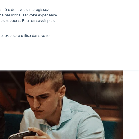
manière dont vous interagissez
 de personnaliser votre expérience
tres supports. Pour en savoir plus
Nos réalisations
Actualités
NOUS CONTACTER
l cookie sera utilisé dans votre