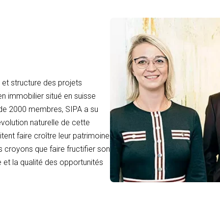
et structure des projets
en immobilier situé en suisse
 de 2000 membres, SIPA a su
volution naturelle de cette
tent faire croître leur patrimoine
 croyons que faire fructifier son
 et la qualité des opportunités