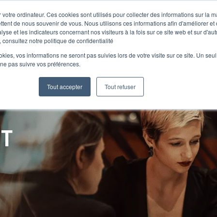
 votre ordinateur. Ces cookies sont utilisés pour collecter des informations sur la 
ttent de nous souvenir de vous. Nous utilisons ces informations afin d'améliorer et
lyse et les indicateurs concernant nos visiteurs à la fois sur ce site web et sur d'au
Le Club
 consultez notre politique de confidentialité
ookies, vos informations ne seront pas suivies lors de votre visite sur ce site. Un seu
 ne pas suivre vos préférences.
Tout accepter
Tout refuser
NT