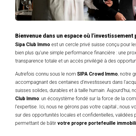
Bienvenue dans un espace où l’investissement 
Sipa Club Immo
est un cercle privé suisse conçu pour le
bien plus qu'une simple performance financière : une proxi
transparence totale et un accès privilégié à des opportu
Autrefois connu sous le nom
SIPA Crowd Immo
, notre 
accompagnant des centaines d'investisseurs dans l'acqui
suisses solides, durables et à taille humain. Aujourd’hui,
Club Immo
: un écosystème fondé sur la force de la com
l'expertise. Ici, nous ne gérons pas votre capital ; nous
sur des opportunités locales et confidentielles, validées
permettant de bâtir
votre propre portefeuille immobil