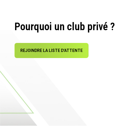
Pourquoi un club privé ?
REJOINDRE LA LISTE D’ATTENTE