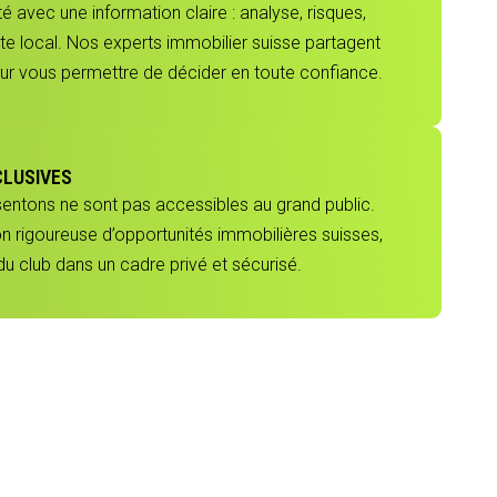
 avec une information claire : analyse, risques,
e local. Nos experts immobilier suisse partagent
our vous permettre de décider en toute confiance.
CLUSIVES
sentons ne sont pas accessibles au grand public.
ion rigoureuse d’opportunités immobilières suisses,
 club dans un cadre privé et sécurisé.