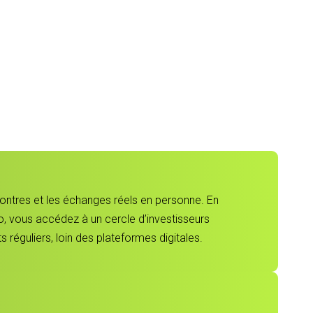
contres et les échanges réels en personne. En
, vous accédez à un cercle d’investisseurs
 réguliers, loin des plateformes digitales.