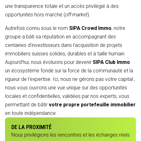
une transparence totale et un accès privilégié à des
opportunités hors marché (
off-market
).
Autrefois connu sous le nom
SIPA Crowd Immo
, notre
groupe a bâti sa réputation en accompagnant des
centaines d'investisseurs dans l'acquisition de projets
immobiliers suisses solides, durables et à taille humain.
Aujourd’hui, nous évoluons pour devenir
SIPA Club Immo
:
un écosystème fondé sur la force de la communauté et la
rigueur de l'expertise. Ici, nous ne gérons pas votre capital ;
nous vous ouvrons une vue unique sur des opportunités
locales et confidentielles, validées par nos experts, vous
permettant de bâtir
votre propre portefeuille immobilier
en toute indépendance.
DE LA PROXIMITÉ
Nous privilégions les rencontres et les échanges réels