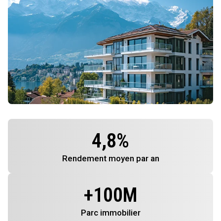
4,8
%
Rendement
moyen par an
+
100
M
Parc immobilier