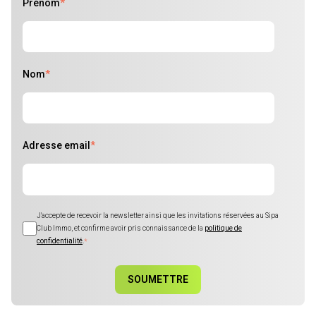
Prénom
*
Nom
*
Adresse email
*
J'accepte de recevoir la newsletter ainsi que les invitations réservées au Sipa
Club Immo, et confirme avoir pris connaissance de la
politique de
confidentialité
.
*