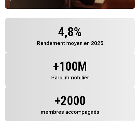
4,8
%
Rendement
moyen en 2025
+
100
M
Parc immobilier
+
2000
membres
accompagnés