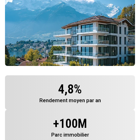
4,8
%
Rendement
moyen par an
+
100
M
Parc immobilier