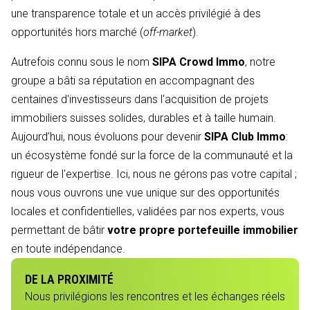
une transparence totale et un accès privilégié à des
opportunités hors marché (
off-market
).
Autrefois connu sous le nom
SIPA Crowd Immo
, notre
groupe a bâti sa réputation en accompagnant des
centaines d'investisseurs dans l'acquisition de projets
immobiliers suisses solides, durables et à taille humain.
Aujourd’hui, nous évoluons pour devenir
SIPA Club Immo
:
un écosystème fondé sur la force de la communauté et la
rigueur de l'expertise. Ici, nous ne gérons pas votre capital ;
nous vous ouvrons une vue unique sur des opportunités
locales et confidentielles, validées par nos experts, vous
permettant de bâtir
votre propre portefeuille immobilier
en toute indépendance.
DE LA PROXIMITÉ
Nous privilégions les rencontres et les échanges réels