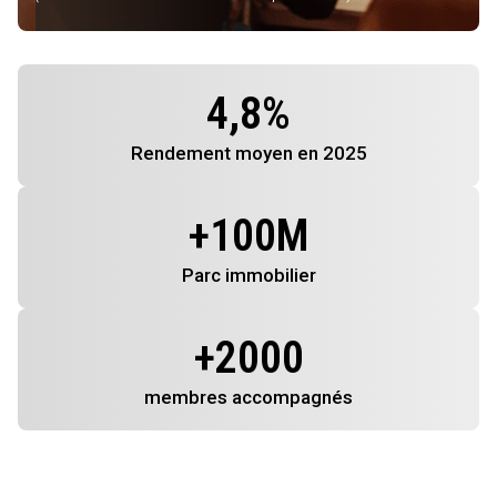
4,8
%
Rendement
moyen en 2025
+
100
M
Parc immobilier
+
2000
membres
accompagnés