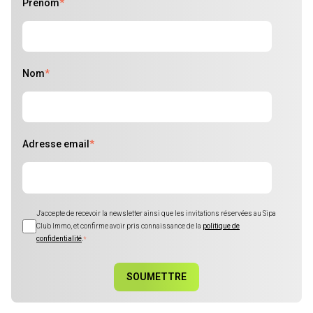
Prénom
*
Nom
*
Adresse email
*
J'accepte de recevoir la newsletter ainsi que les invitations réservées au Sipa
Club Immo, et confirme avoir pris connaissance de la
politique de
confidentialité
.
*