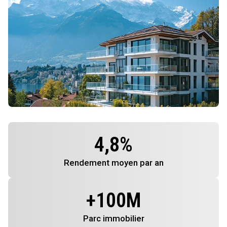
4,8
%
Rendement
moyen par an
+
100
M
Parc immobilier