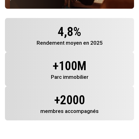
4,8
%
Rendement
moyen en 2025
+
100
M
Parc immobilier
+
2000
membres
accompagnés