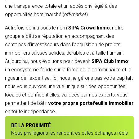
une transparence totale et un accès privilégié à des
opportunités hors marché (
off-market
).
Autrefois connu sous le nom
SIPA Crowd Immo
, notre
groupe a bâti sa réputation en accompagnant des
centaines d'investisseurs dans l'acquisition de projets
immobiliers suisses solides, durables et à taille humain.
Aujourd’hui, nous évoluons pour devenir
SIPA Club Immo
:
un écosystème fondé sur la force de la communauté et la
rigueur de l'expertise. Ici, nous ne gérons pas votre capital ;
nous vous ouvrons une vue unique sur des opportunités
locales et confidentielles, validées par nos experts, vous
permettant de bâtir
votre propre portefeuille immobilier
en toute indépendance.
DE LA PROXIMITÉ
Nous privilégions les rencontres et les échanges réels