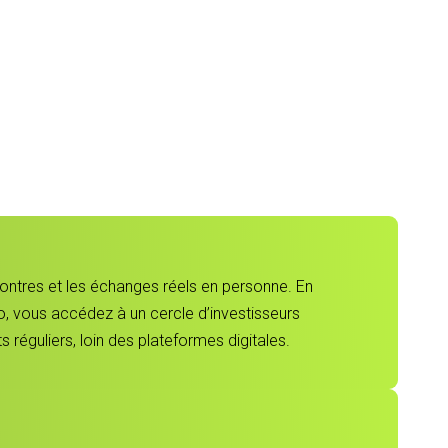
contres et les échanges réels en personne. En
, vous accédez à un cercle d’investisseurs
 réguliers, loin des plateformes digitales.