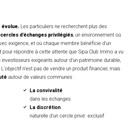
t évolue.
Les particuliers ne recherchent plus des
 cercles d'échanges privilégiés
, un environnement où
avec exigence, et où chaque membre bénéficie d'un
pour répondre à cette attente que Sipa Club Immo a vu
es investisseurs exigeants autour d'un patrimoine durable,
L'objectif n'est pas de vendre un produit financier, mais
uté
autour de valeurs communes :
La convivalité
.
dans les échanges.
La discrétion
naturelle d'un cercle privé exclusif