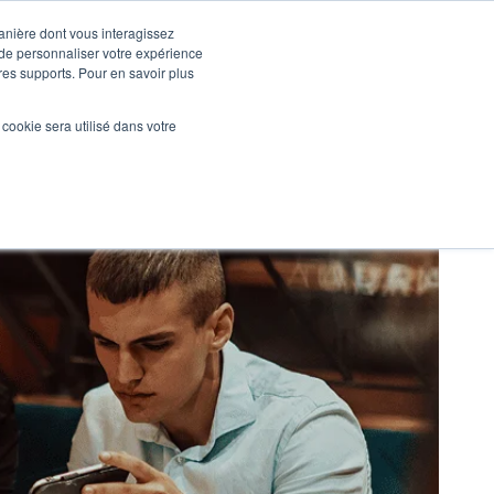
manière dont vous interagissez
 de personnaliser votre expérience
tres supports. Pour en savoir plus
Nos réalisations
Actualités
NOUS CONTACTER
l cookie sera utilisé dans votre