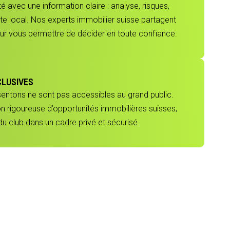
 avec une information claire : analyse, risques,
e local. Nos experts immobilier suisse partagent
our vous permettre de décider en toute confiance.
CLUSIVES
sentons ne sont pas accessibles au grand public.
ion rigoureuse d’opportunités immobilières suisses,
 club dans un cadre privé et sécurisé.