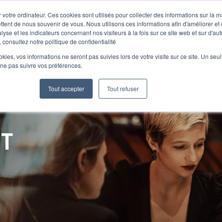
 votre ordinateur. Ces cookies sont utilisés pour collecter des informations sur la 
ttent de nous souvenir de vous. Nous utilisons ces informations afin d'améliorer et
lyse et les indicateurs concernant nos visiteurs à la fois sur ce site web et sur d'au
Le Club
 consultez notre politique de confidentialité
ookies, vos informations ne seront pas suivies lors de votre visite sur ce site. Un seu
 ne pas suivre vos préférences.
Tout accepter
Tout refuser
NT