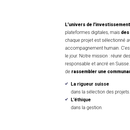
L’univers de l’investissemen
plateformes digitales, mais
des
chaque projet est sélectionné 
accompagnement humain. C'est 
le jour. Notre mission : réunir d
responsable et ancré en Suisse. 
de
rassembler une communa
La rigueur suisse
dans la sélection des projets
L’éthique
dans la gestion.