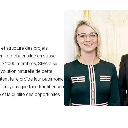
et structure des projets
en immobilier situé en suisse
 de 2000 membres, SIPA a su
volution naturelle de cette
tent faire croître leur patrimoine
 croyons que faire fructifier son
 et la qualité des opportunités