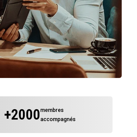
+
2000
membres
accompagnés