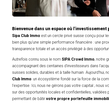
Bienvenue dans un espace où l’investissement 
Sipa Club Immo
est un cercle privé suisse conçu pour le
bien plus qu'une simple performance financière : une proxi
transparence totale et un accès privilégié à des opportu
Autrefois connu sous le nom
SIPA Crowd Immo
, notre 
accompagnant des centaines d'investisseurs dans l'acqui
suisses solides, durables et à taille humain. Aujourd’hui,
Club Immo
: un écosystème fondé sur la force de la com
l'expertise. Ici, nous ne gérons pas votre capital ; nous
sur des opportunités locales et confidentielles, validées
permettant de bâtir
votre propre portefeuille immobil