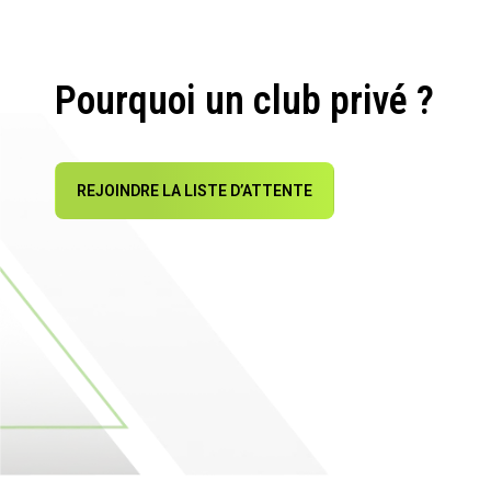
Pourquoi un club privé ?
REJOINDRE LA LISTE D’ATTENTE