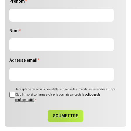
Prénom
*
Nom
*
Adresse email
*
J'accepte de recevoir la newsletter ainsi que les invitations réservées au Sipa
Club Immo, et confirme avoir pris connaissance de la
politique de
confidentialité
.
*