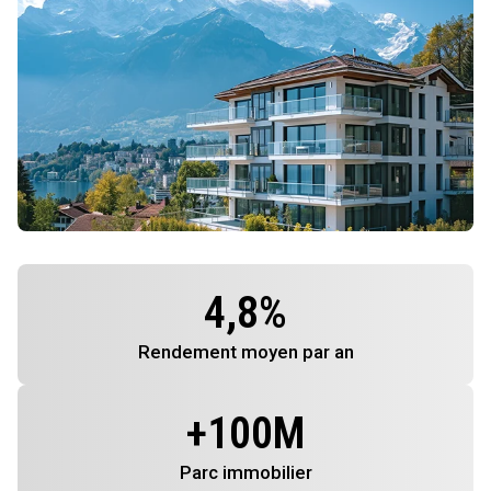
4,8
%
Rendement
moyen par an
+
100
M
Parc immobilier