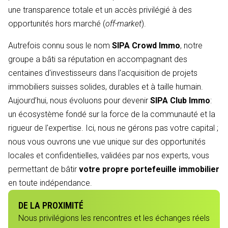
une transparence totale et un accès privilégié à des
opportunités hors marché (
off-market
).
Autrefois connu sous le nom
SIPA Crowd Immo
, notre
groupe a bâti sa réputation en accompagnant des
centaines d'investisseurs dans l'acquisition de projets
immobiliers suisses solides, durables et à taille humain.
Aujourd’hui, nous évoluons pour devenir
SIPA Club Immo
:
un écosystème fondé sur la force de la communauté et la
rigueur de l'expertise. Ici, nous ne gérons pas votre capital ;
nous vous ouvrons une vue unique sur des opportunités
locales et confidentielles, validées par nos experts, vous
permettant de bâtir
votre propre portefeuille immobilier
en toute indépendance.
DE LA PROXIMITÉ
Nous privilégions les rencontres et les échanges réels