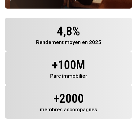
4,8
%
Rendement
moyen en 2025
+
100
M
Parc immobilier
+
2000
membres
accompagnés