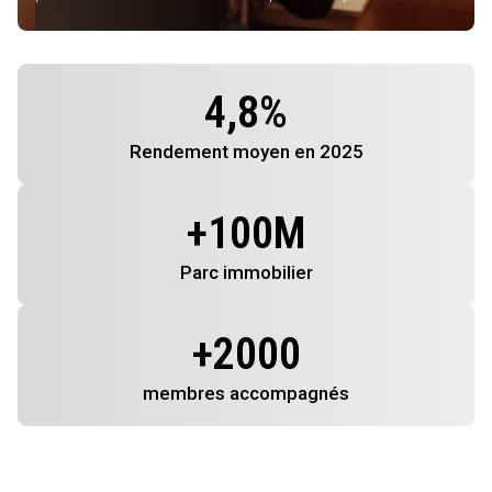
4,8
%
Rendement
moyen en 2025
+
100
M
Parc immobilier
+
2000
membres
accompagnés