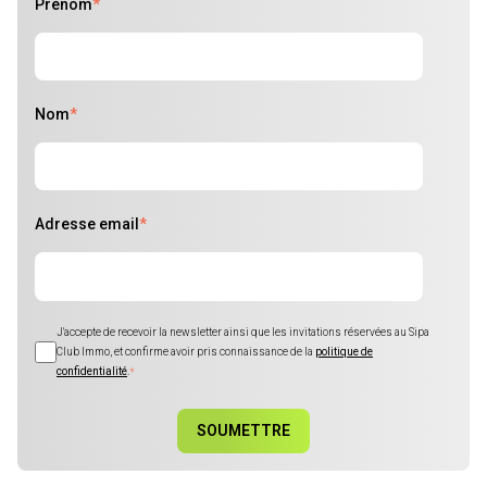
Prénom
*
Nom
*
Adresse email
*
J'accepte de recevoir la newsletter ainsi que les invitations réservées au Sipa
Club Immo, et confirme avoir pris connaissance de la
politique de
confidentialité
.
*