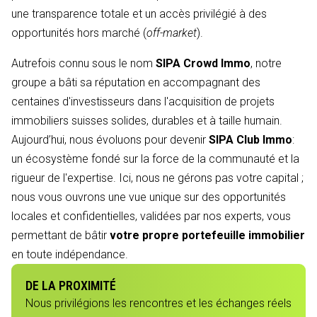
une transparence totale et un accès privilégié à des
opportunités hors marché (
off-market
).
Autrefois connu sous le nom
SIPA Crowd Immo
, notre
groupe a bâti sa réputation en accompagnant des
centaines d'investisseurs dans l'acquisition de projets
immobiliers suisses solides, durables et à taille humain.
Aujourd’hui, nous évoluons pour devenir
SIPA Club Immo
:
un écosystème fondé sur la force de la communauté et la
rigueur de l'expertise. Ici, nous ne gérons pas votre capital ;
nous vous ouvrons une vue unique sur des opportunités
locales et confidentielles, validées par nos experts, vous
permettant de bâtir
votre propre portefeuille immobilier
en toute indépendance.
DE LA PROXIMITÉ
Nous privilégions les rencontres et les échanges réels