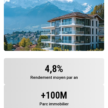
4,8
%
Rendement
moyen par an
+
100
M
Parc immobilier