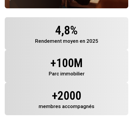
4,8
%
Rendement
moyen en 2025
+
100
M
Parc immobilier
+
2000
membres
accompagnés