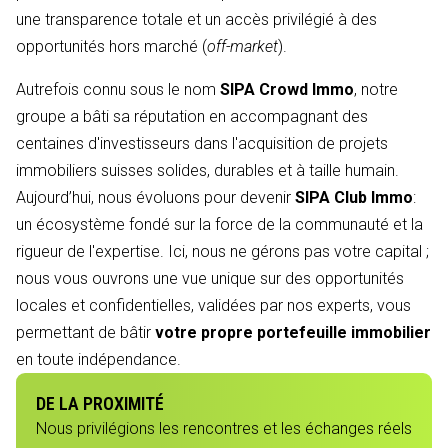
une transparence totale et un accès privilégié à des
opportunités hors marché (
off-market
).
Autrefois connu sous le nom
SIPA Crowd Immo
, notre
groupe a bâti sa réputation en accompagnant des
centaines d'investisseurs dans l'acquisition de projets
immobiliers suisses solides, durables et à taille humain.
Aujourd’hui, nous évoluons pour devenir
SIPA Club Immo
:
un écosystème fondé sur la force de la communauté et la
rigueur de l'expertise. Ici, nous ne gérons pas votre capital ;
nous vous ouvrons une vue unique sur des opportunités
locales et confidentielles, validées par nos experts, vous
permettant de bâtir
votre propre portefeuille immobilier
en toute indépendance.
DE LA PROXIMITÉ
Nous privilégions les rencontres et les échanges réels