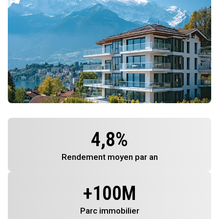
4,8
%
Rendement
moyen par an
+
100
M
Parc immobilier