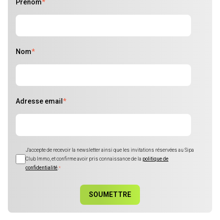
Prénom
*
Nom
*
Adresse email
*
J'accepte de recevoir la newsletter ainsi que les invitations réservées au Sipa
Club Immo, et confirme avoir pris connaissance de la
politique de
confidentialité
.
*