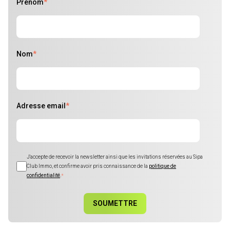
Prénom
*
Nom
*
Adresse email
*
J'accepte de recevoir la newsletter ainsi que les invitations réservées au Sipa
Club Immo, et confirme avoir pris connaissance de la
politique de
confidentialité
.
*