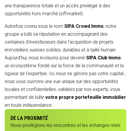
une transparence totale et un accès privilégié à des
opportunités hors marché (
off-market
).
Autrefois connu sous le nom
SIPA Crowd Immo
, notre
groupe a bâti sa réputation en accompagnant des
centaines d'investisseurs dans l'acquisition de projets
immobiliers suisses solides, durables et à taille humain.
Aujourd’hui, nous évoluons pour devenir
SIPA Club Immo
:
un écosystème fondé sur la force de la communauté et la
rigueur de l'expertise. Ici, nous ne gérons pas votre capital ;
nous vous ouvrons une vue unique sur des opportunités
locales et confidentielles, validées par nos experts, vous
permettant de bâtir
votre propre portefeuille immobilier
en toute indépendance.
DE LA PROXIMITÉ
Nous privilégions les rencontres et les échanges réels