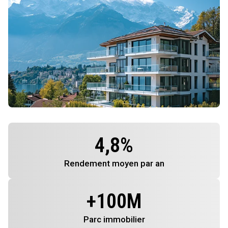
4,8
%
Rendement
moyen par an
+
100
M
Parc immobilier