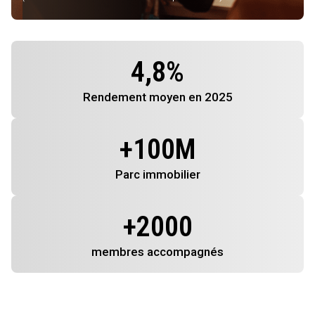
4,8
%
Rendement
moyen en 2025
+
100
M
Parc immobilier
+
2000
membres
accompagnés