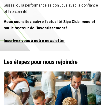
Suisse, où la performance se conjugue avec la confiance
et la proximité.
Vous souhaitez suivre l'actualité Sipa Club Immo et
sur le secteur de l'investissement?
Inscrivez vous à notre newsletter
Les étapes pour nous rejoindre