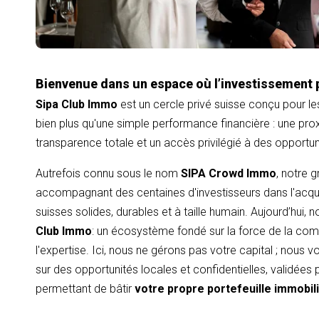
Bienvenue dans un espace où l’investissement 
Sipa Club Immo
est un cercle privé suisse conçu pour le
bien plus qu'une simple performance financière : une proxi
transparence totale et un accès privilégié à des opportu
Autrefois connu sous le nom
SIPA Crowd Immo
, notre 
accompagnant des centaines d'investisseurs dans l'acqui
suisses solides, durables et à taille humain. Aujourd’hui,
Club Immo
: un écosystème fondé sur la force de la com
l'expertise. Ici, nous ne gérons pas votre capital ; nous
sur des opportunités locales et confidentielles, validées
permettant de bâtir
votre propre portefeuille immobil