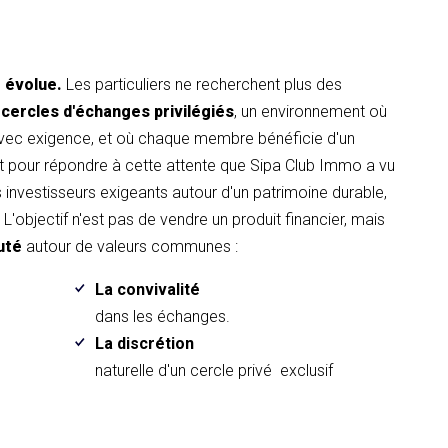
t évolue.
Les particuliers ne recherchent plus des
 cercles d'échanges privilégiés
, un environnement où
avec exigence, et où chaque membre bénéficie d'un
pour répondre à cette attente que Sipa Club Immo a vu
es investisseurs exigeants autour d'un patrimoine durable,
L'objectif n'est pas de vendre un produit financier, mais
uté
autour de valeurs communes :
La convivalité
.
dans les échanges.
La discrétion
naturelle d'un cercle privé exclusif