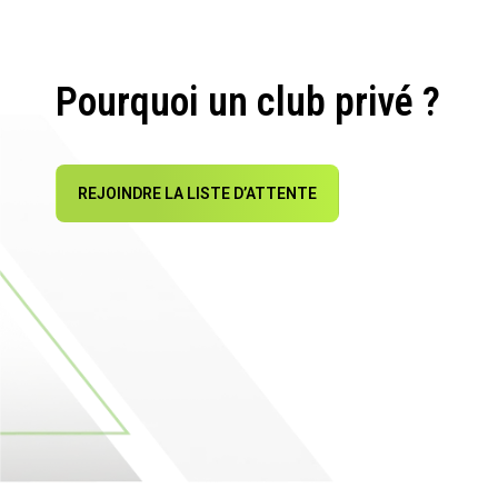
Pourquoi un club privé ?
REJOINDRE LA LISTE D’ATTENTE