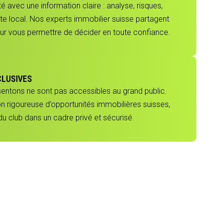
 avec une information claire : analyse, risques,
e local. Nos experts immobilier suisse partagent
our vous permettre de décider en toute confiance.
CLUSIVES
sentons ne sont pas accessibles au grand public.
ion rigoureuse d’opportunités immobilières suisses,
 club dans un cadre privé et sécurisé.