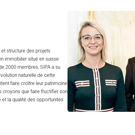
et structure des projets
en immobilier situé en suisse
 de 2000 membres, SIPA a su
volution naturelle de cette
tent faire croître leur patrimoine
 croyons que faire fructifier son
 et la qualité des opportunités