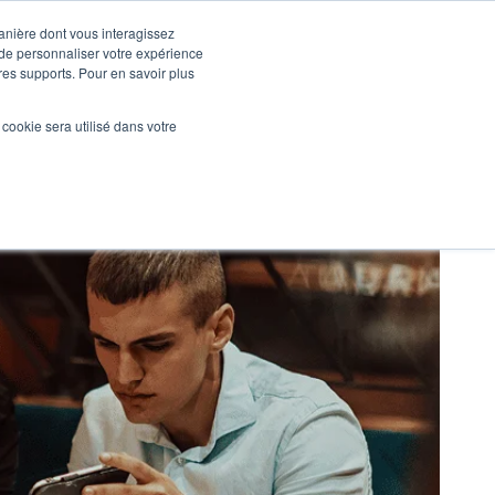
manière dont vous interagissez
 de personnaliser votre expérience
tres supports. Pour en savoir plus
Nos réalisations
Actualités
NOUS CONTACTER
l cookie sera utilisé dans votre