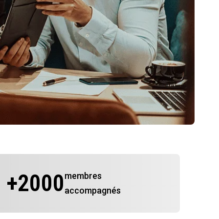
+
2000
membres
accompagnés