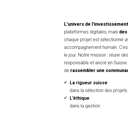
L’univers de l’investissemen
plateformes digitales, mais
des
chaque projet est sélectionné 
accompagnement humain. C'est 
le jour. Notre mission : réunir d
responsable et ancré en Suisse. 
de
rassembler une communa
La rigueur suisse
dans la sélection des projets
L’éthique
dans la gestion.