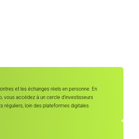
contres et les échanges réels en personne. En
, vous accédez à un cercle d’investisseurs
 réguliers, loin des plateformes digitales.