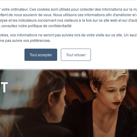
 votre ordinateur. Ces cookies sont utilisés pour collecter des informations sur la 
ttent de nous souvenir de vous. Nous utilisons ces informations afin d'améliorer et
lyse et les indicateurs concernant nos visiteurs à la fois sur ce site web et sur d'au
Le Club
 consultez notre politique de confidentialité
ookies, vos informations ne seront pas suivies lors de votre visite sur ce site. Un seu
 ne pas suivre vos préférences.
Tout accepter
Tout refuser
NT