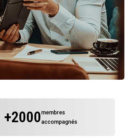
+
2000
membres
accompagnés