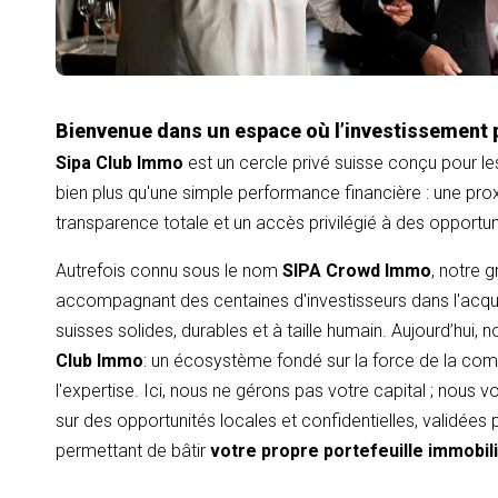
Bienvenue dans un espace où l’investissement 
Sipa Club Immo
est un cercle privé suisse conçu pour le
bien plus qu'une simple performance financière : une proxi
transparence totale et un accès privilégié à des opportu
Autrefois connu sous le nom
SIPA Crowd Immo
, notre 
accompagnant des centaines d'investisseurs dans l'acqui
suisses solides, durables et à taille humain. Aujourd’hui,
Club Immo
: un écosystème fondé sur la force de la com
l'expertise. Ici, nous ne gérons pas votre capital ; nous
sur des opportunités locales et confidentielles, validées
permettant de bâtir
votre propre portefeuille immobil