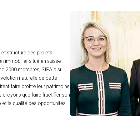
et structure des projets
en immobilier situé en suisse
 de 2000 membres, SIPA a su
volution naturelle de cette
tent faire croître leur patrimoine
 croyons que faire fructifier son
 et la qualité des opportunités