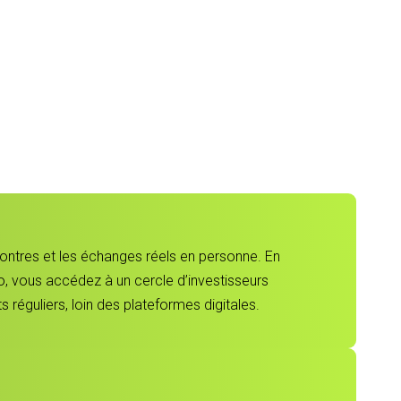
contres et les échanges réels en personne. En
, vous accédez à un cercle d’investisseurs
 réguliers, loin des plateformes digitales.