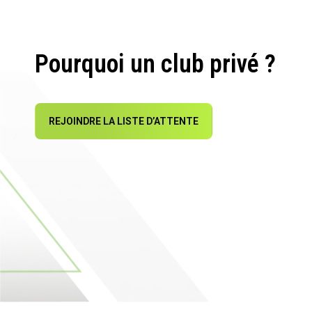
Pourquoi un club privé ?
REJOINDRE LA LISTE D’ATTENTE