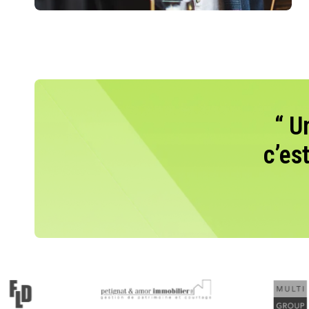
“ U
c’es