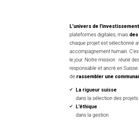
L’univers de l’investissemen
plateformes digitales, mais
des
chaque projet est sélectionné 
accompagnement humain. C'est 
le jour. Notre mission : réunir d
responsable et ancré en Suisse. 
de
rassembler une communa
La rigueur suisse
dans la sélection des projets
L’éthique
dans la gestion.