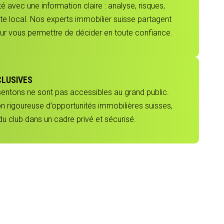
 avec une information claire : analyse, risques,
e local. Nos experts immobilier suisse partagent
our vous permettre de décider en toute confiance.
CLUSIVES
sentons ne sont pas accessibles au grand public.
ion rigoureuse d’opportunités immobilières suisses,
 club dans un cadre privé et sécurisé.