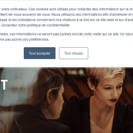
 votre ordinateur. Ces cookies sont utilisés pour collecter des informations sur la 
ttent de nous souvenir de vous. Nous utilisons ces informations afin d'améliorer et
lyse et les indicateurs concernant nos visiteurs à la fois sur ce site web et sur d'au
Le Club
 consultez notre politique de confidentialité
ookies, vos informations ne seront pas suivies lors de votre visite sur ce site. Un seu
 ne pas suivre vos préférences.
Tout accepter
Tout refuser
NT