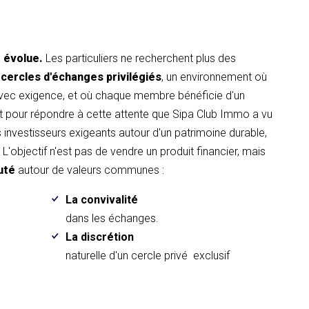
t évolue.
Les particuliers ne recherchent plus des
 cercles d'échanges privilégiés
, un environnement où
avec exigence, et où chaque membre bénéficie d'un
pour répondre à cette attente que Sipa Club Immo a vu
es investisseurs exigeants autour d'un patrimoine durable,
L'objectif n'est pas de vendre un produit financier, mais
uté
autour de valeurs communes :
La convivalité
.
dans les échanges.
La discrétion
naturelle d'un cercle privé exclusif