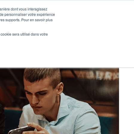
manière dont vous interagissez
 de personnaliser votre expérience
tres supports. Pour en savoir plus
Nos réalisations
Actualités
NOUS CONTACTER
l cookie sera utilisé dans votre