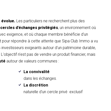
t évolue.
Les particuliers ne recherchent plus des
 cercles d'échanges privilégiés
, un environnement où
avec exigence, et où chaque membre bénéficie d'un
pour répondre à cette attente que Sipa Club Immo a vu
es investisseurs exigeants autour d'un patrimoine durable,
L'objectif n'est pas de vendre un produit financier, mais
uté
autour de valeurs communes :
La convivalité
.
dans les échanges.
La discrétion
naturelle d'un cercle privé exclusif