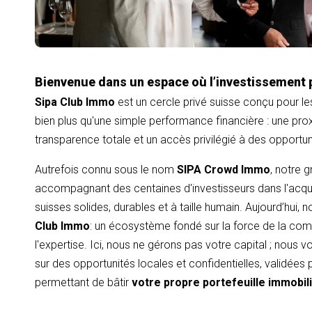
Bienvenue dans un espace où l’investissement 
Sipa Club Immo
est un cercle privé suisse conçu pour le
bien plus qu'une simple performance financière : une proxi
transparence totale et un accès privilégié à des opportu
Autrefois connu sous le nom
SIPA Crowd Immo
, notre 
accompagnant des centaines d'investisseurs dans l'acqui
suisses solides, durables et à taille humain. Aujourd’hui,
Club Immo
: un écosystème fondé sur la force de la com
l'expertise. Ici, nous ne gérons pas votre capital ; nous
sur des opportunités locales et confidentielles, validées
permettant de bâtir
votre propre portefeuille immobil