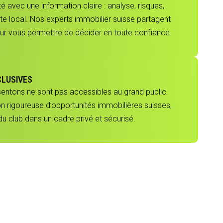
 avec une information claire : analyse, risques,
e local. Nos experts immobilier suisse partagent
our vous permettre de décider en toute confiance.
CLUSIVES
sentons ne sont pas accessibles au grand public.
ion rigoureuse d’opportunités immobilières suisses,
 club dans un cadre privé et sécurisé.