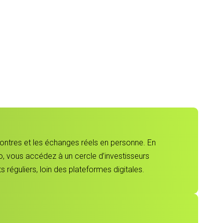
contres et les échanges réels en personne. En
, vous accédez à un cercle d’investisseurs
 réguliers, loin des plateformes digitales.