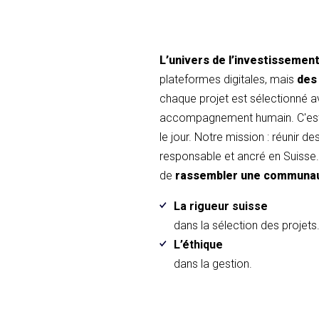
L’univers de l’investissemen
plateformes digitales, mais
des
chaque projet est sélectionné 
accompagnement humain. C'est 
le jour. Notre mission : réunir d
responsable et ancré en Suisse. 
de
rassembler une communa
La rigueur suisse
dans la sélection des projets
L’éthique
dans la gestion.