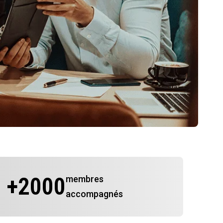
+
2000
membres
accompagnés