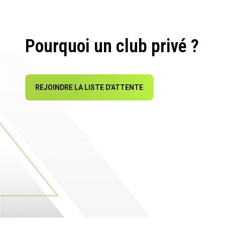
Pourquoi un club privé ?
REJOINDRE LA LISTE D’ATTENTE