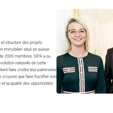
et structure des projets
en immobilier situé en suisse
 de 2000 membres, SIPA a su
volution naturelle de cette
tent faire croître leur patrimoine
 croyons que faire fructifier son
 et la qualité des opportunités