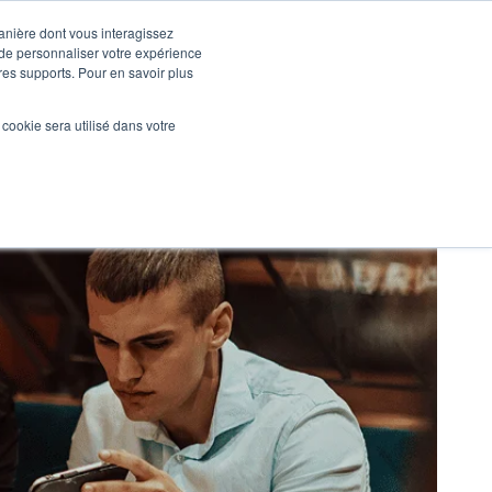
manière dont vous interagissez
 de personnaliser votre expérience
tres supports. Pour en savoir plus
Nos réalisations
Actualités
NOUS CONTACTER
l cookie sera utilisé dans votre