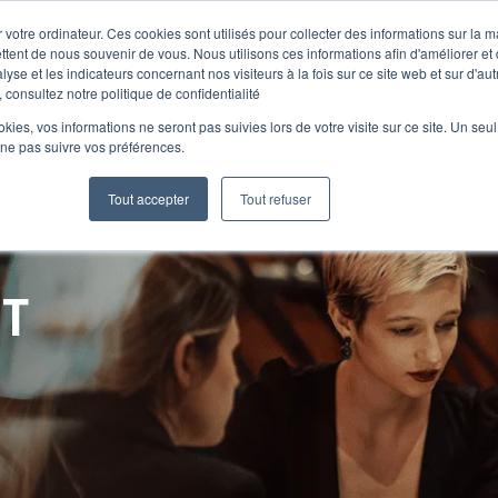
 votre ordinateur. Ces cookies sont utilisés pour collecter des informations sur la 
ttent de nous souvenir de vous. Nous utilisons ces informations afin d'améliorer et
lyse et les indicateurs concernant nos visiteurs à la fois sur ce site web et sur d'au
Le Club
 consultez notre politique de confidentialité
ookies, vos informations ne seront pas suivies lors de votre visite sur ce site. Un seu
 ne pas suivre vos préférences.
Tout accepter
Tout refuser
NT