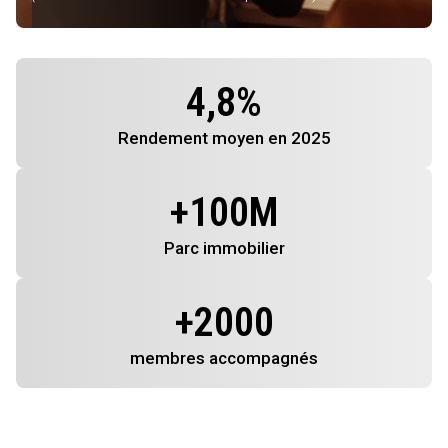
4,8
%
Rendement
moyen en 2025
+
100
M
Parc immobilier
+
2000
membres
accompagnés