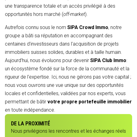
une transparence totale et un accès privilégié à des
opportunités hors marché (
off-market
).
Autrefois connu sous le nom
SIPA Crowd Immo
, notre
groupe a bâti sa réputation en accompagnant des
centaines d'investisseurs dans l'acquisition de projets
immobiliers suisses solides, durables et à taille humain.
Aujourd’hui, nous évoluons pour devenir
SIPA Club Immo
:
un écosystème fondé sur la force de la communauté et la
rigueur de l'expertise. Ici, nous ne gérons pas votre capital ;
nous vous ouvrons une vue unique sur des opportunités
locales et confidentielles, validées par nos experts, vous
permettant de bâtir
votre propre portefeuille immobilier
en toute indépendance.
DE LA PROXIMITÉ
Nous privilégions les rencontres et les échanges réels