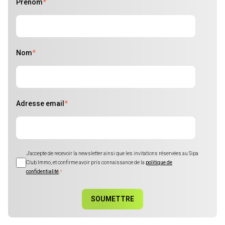
Prénom
*
Nom
*
Adresse email
*
J'accepte de recevoir la newsletter ainsi que les invitations réservées au Sipa
Club Immo, et confirme avoir pris connaissance de la
politique de
confidentialité
.
*