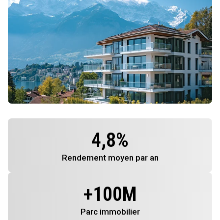
4,8
%
Rendement
moyen par an
+
100
M
Parc immobilier