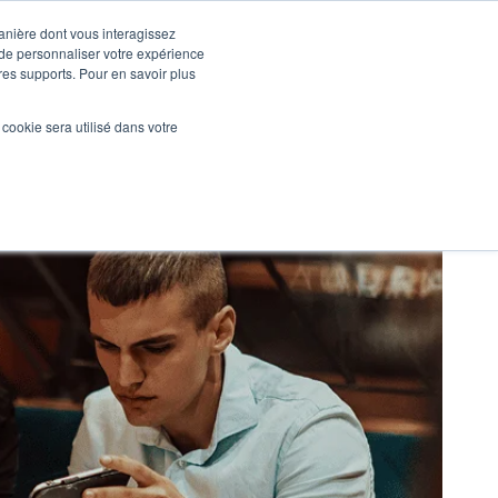
manière dont vous interagissez
 de personnaliser votre expérience
tres supports. Pour en savoir plus
Nos réalisations
Actualités
NOUS CONTACTER
l cookie sera utilisé dans votre