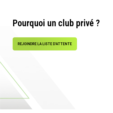
Pourquoi un club privé ?
REJOINDRE LA LISTE D’ATTENTE