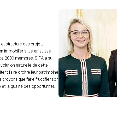
et structure des projets
en immobilier situé en suisse
 de 2000 membres, SIPA a su
volution naturelle de cette
tent faire croître leur patrimoine
 croyons que faire fructifier son
 et la qualité des opportunités