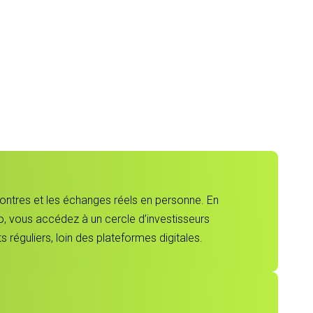
contres et les échanges réels en personne. En
, vous accédez à un cercle d’investisseurs
 réguliers, loin des plateformes digitales.