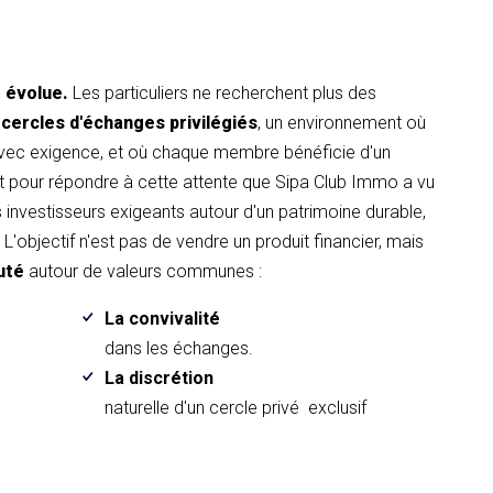
t évolue.
Les particuliers ne recherchent plus des
 cercles d'échanges privilégiés
, un environnement où
avec exigence, et où chaque membre bénéficie d'un
pour répondre à cette attente que Sipa Club Immo a vu
es investisseurs exigeants autour d'un patrimoine durable,
L'objectif n'est pas de vendre un produit financier, mais
uté
autour de valeurs communes :
La convivalité
.
dans les échanges.
La discrétion
naturelle d'un cercle privé exclusif