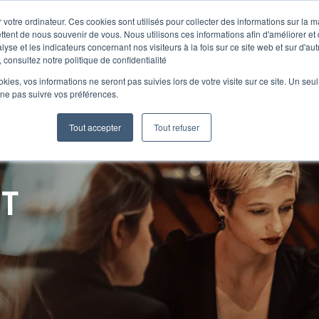
 votre ordinateur. Ces cookies sont utilisés pour collecter des informations sur la 
ttent de nous souvenir de vous. Nous utilisons ces informations afin d'améliorer et
lyse et les indicateurs concernant nos visiteurs à la fois sur ce site web et sur d'au
Le Club
 consultez notre politique de confidentialité
ookies, vos informations ne seront pas suivies lors de votre visite sur ce site. Un seu
 ne pas suivre vos préférences.
Tout accepter
Tout refuser
NT