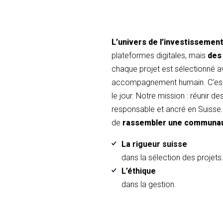
L’univers de l’investissemen
plateformes digitales, mais
des
chaque projet est sélectionné 
accompagnement humain. C'est 
le jour. Notre mission : réunir d
responsable et ancré en Suisse. 
de
rassembler une communa
La rigueur suisse
dans la sélection des projets
L’éthique
dans la gestion.