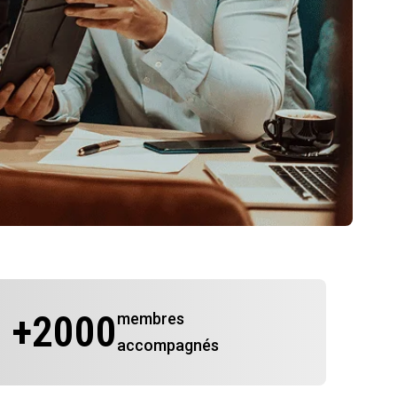
+
2000
membres
accompagnés