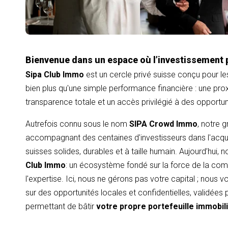
Bienvenue dans un espace où l’investissement 
Sipa Club Immo
est un cercle privé suisse conçu pour le
bien plus qu'une simple performance financière : une proxi
transparence totale et un accès privilégié à des opportu
Autrefois connu sous le nom
SIPA Crowd Immo
, notre 
accompagnant des centaines d'investisseurs dans l'acqui
suisses solides, durables et à taille humain. Aujourd’hui,
Club Immo
: un écosystème fondé sur la force de la com
l'expertise. Ici, nous ne gérons pas votre capital ; nous
sur des opportunités locales et confidentielles, validées
permettant de bâtir
votre propre portefeuille immobil