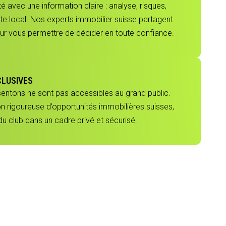
 avec une information claire : analyse, risques,
e local. Nos experts immobilier suisse partagent
our vous permettre de décider en toute confiance.
CLUSIVES
sentons ne sont pas accessibles au grand public.
ion rigoureuse d’opportunités immobilières suisses,
 club dans un cadre privé et sécurisé.